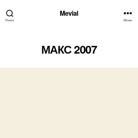
Mevial
Поиск
Меню
Рубрики
МАКС 2007