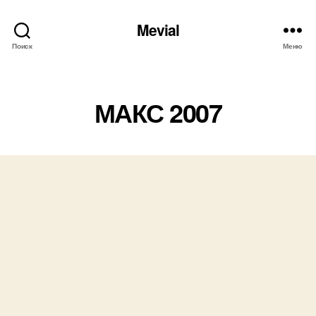
Mevial
Поиск
Меню
Рубрики
МАКС 2007