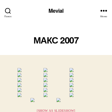
Mevial
Поиск
Меню
Рубрики
МАКС 2007
[SHOW AS SLIDESHOW]