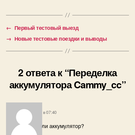
←
Первый тестовый выезд
→
Новые тестовые поездки и выводы
2 ответа к “Переделка
аккумулятора Cammy_cc”
пишет:
Peoner
2010/06/28 в 07:40
Где и как купили аккумулятор?