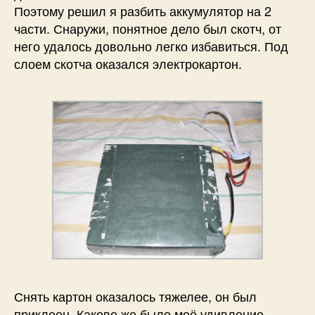
Поэтому решил я разбить аккумулятор на 2
части. Снаружи, понятное дело был скотч, от
него удалось довольно легко избавиться. Под
слоем скотча оказался электрокартон.
Снять картон оказалось тяжелее, он был
приклеен. Каково же было моё удивление,