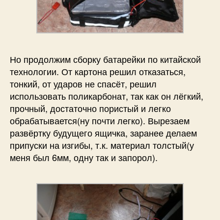
Но продолжим сборку батарейки по китайской
технологии. От картона решил отказаться,
тонкий, от ударов не спасёт, решил
использовать поликарбонат, так как он лёгкий,
прочный, достаточно пористый и легко
обрабатывается(ну почти легко). Вырезаем
развёртку будущего ящичка, заранее делаем
припуски на изгибы, т.к. материал толстый(у
меня был 6мм, одну так и запорол).